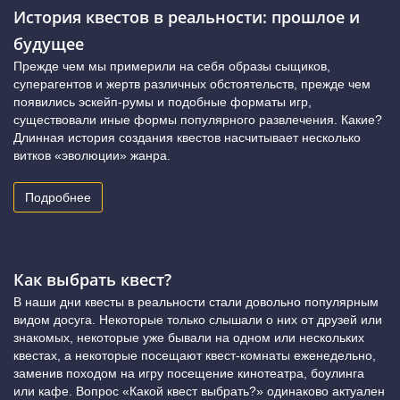
История квестов в реальности: прошлое и
будущее
Прежде чем мы примерили на себя образы сыщиков,
суперагентов и жертв различных обстоятельств, прежде чем
появились эскейп-румы и подобные форматы игр,
существовали иные формы популярного развлечения. Какие?
Длинная история создания квестов насчитывает несколько
витков «эволюции» жанра.
Подробнее
Как выбрать квест?
В наши дни квесты в реальности стали довольно популярным
видом досуга. Некоторые только слышали о них от друзей или
знакомых, некоторые уже бывали на одном или нескольких
квестах, а некоторые посещают квест-комнаты еженедельно,
заменив походом на игру посещение кинотеатра, боулинга
или кафе. Вопрос «Какой квест выбрать?» одинаково актуален