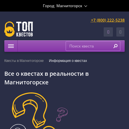
Город:
Магнитогорск
+7 (800) 222-5238
Квесты
Квесты в Магнитогорске
Информация о квестах
Расписание
Все о квестах в реальности в
Рейтинги
Магнитогорске
На карте