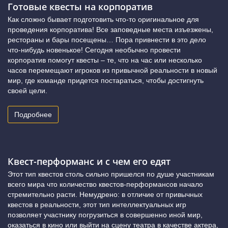
Готовые квесты на корпоратив
Как сложно бывает подготовить что-то оригинальное для
проведения корпоратива! Все заповедные места изъезжены,
рестораны и бары посещены… Пора привнести в это дело
что-нибудь новенькое! Сегодня необычно провести
корпоратив помогут квесты – те, что на час или несколько
часов перемещают игроков из привычной реальности в новый
мир, где команде придется постараться, чтобы достигнуть
своей цели.
Подробнее
Квест-перформанс и с чем его едят
Этот тип квестов столь сильно пришелся по душе участникам
всего мира что количество квестов-перформансов начало
стремительно расти. Немудрено: в отличие от привычных
квестов в реальности, этот тип интеллектуальных игр
позволяет участнику погрузиться в совершенно иной мир,
оказаться в кино или выйти на сцену театра в качестве актера,