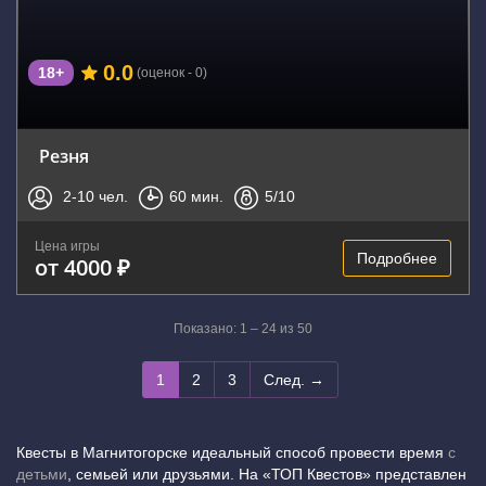
0.0
18+
(оценок - 0)
Резня
2-10
чел.
60
мин.
5
/10
Цена игры
Подробнее
от 4000 ₽
Показано: 1 – 24 из 50
1
2
3
След. →
Квесты в Магнитогорске идеальный способ провести время
с
детьми
, семьей или друзьями. На «ТОП Квестов» представлен