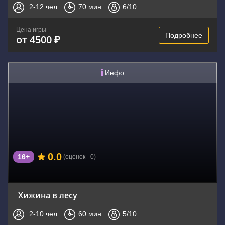
2-12
чел.
70
мин.
6
/10
Цена игры
Подробнее
от 4500 ₽
Инфо
0.0
16+
(оценок - 0)
Хижина в лесу
2-10
чел.
60
мин.
5
/10