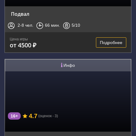
Подвал
2-8
чел.
66
мин.
5
/10
Цена игры
Подробнее
от 4500 ₽
Инфо
4.7
16+
(оценок - 3)