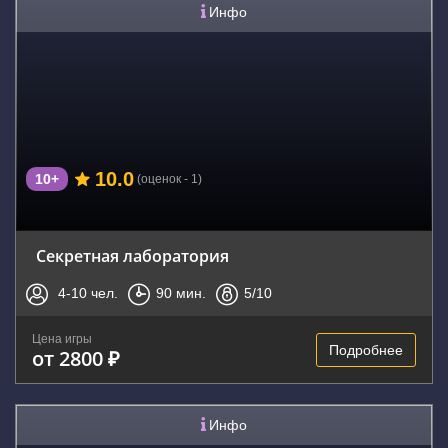
Инфо
10.0
10+
(оценок - 1)
Секретная лаборатория
4-10
чел.
90
мин.
5
/10
Цена игры
Подробнее
от 2800 ₽
Инфо