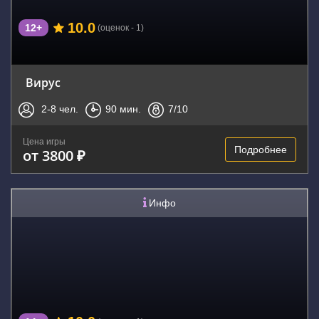
10.0
12+
(оценок - 1)
Вирус
2-8
чел.
90
мин.
7
/10
Цена игры
Подробнее
от 3800 ₽
Инфо