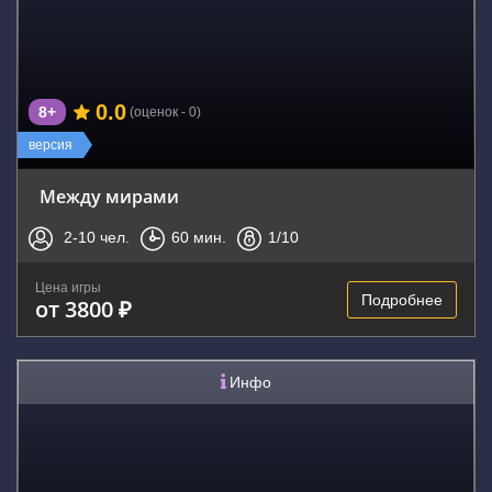
0.0
8+
(оценок - 0)
версия
Между мирами
2-10
чел.
60
мин.
1
/10
Цена игры
Подробнее
от 3800 ₽
Инфо