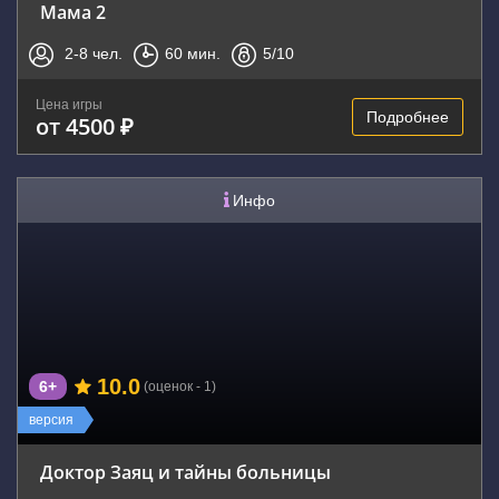
Мама 2
2-8
чел.
60
мин.
5
/10
Цена игры
Подробнее
от 4500 ₽
Инфо
10.0
6+
(оценок - 1)
версия
Доктор Заяц и тайны больницы