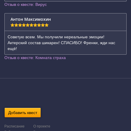
Отзыв о квесте: Вирус
Антон Максимохин
Советую всем. Мы получили нереальные эмоции!
Актерский состав шикарен! СПАСИБО! Френки, жди нас
ещё!
Отзыв о квесте: Комната страха
Добавить квест
Расписание
О проекте