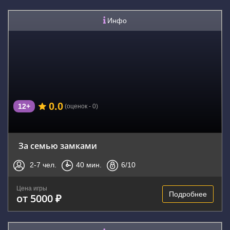
Инфо
0.0
12+
(оценок - 0)
За семью замками
2-7
чел.
40
мин.
6
/10
Цена игры
Подробнее
от 5000 ₽