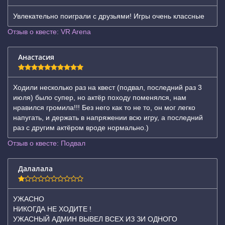
Увлекательно поиграли с друзьями! Игры очень классные
Отзыв о квесте: VR Arena
Анастасия
Ходили несколько раз на квест (подвал, последний раз 3
июля) было супер, но актëр походу поменялся, нам
нравился громила!!! Без него как то не то, он мог легко
напугать, и держать в напряжении всю игру, а последний
раз с другим актëром вроде нормально.)
Отзыв о квесте: Подвал
Далалала
УЖАСНО
НИКОГДА НЕ ХОДИТЕ !
УЖАСНЫЙ АДМИН ВЫВЕЛ ВСЕХ ИЗ ЗИ ОДНОГО