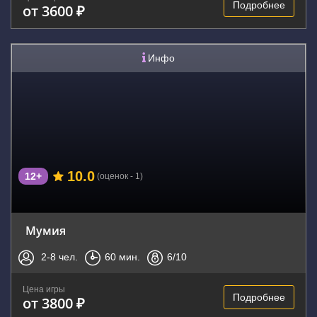
Подробнее
от 3600 ₽
Инфо
10.0
12+
(оценок - 1)
Мумия
2-8
чел.
60
мин.
6
/10
Цена игры
Подробнее
от 3800 ₽