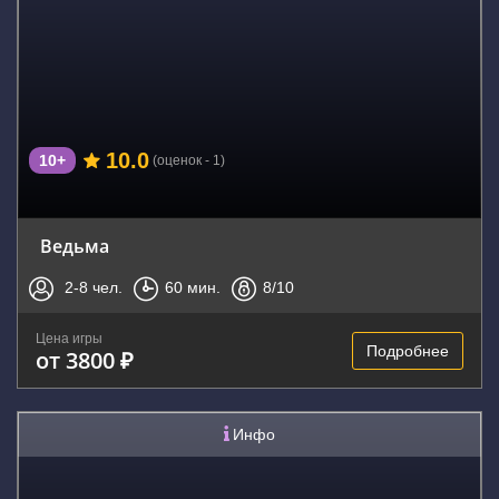
10.0
10+
(оценок - 1)
Ведьма
2-8
чел.
60
мин.
8
/10
Цена игры
Подробнее
от 3800 ₽
Инфо