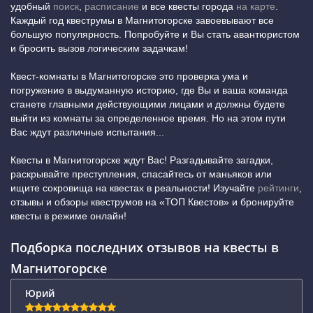
удобный
поиск
,
расписание
и все квесты города
на карте
.
Каждый год квеструмы в Магнитогорске завоевывают все
большую популярность. Попробуйте и Вы стать авантюристом
и бросить вызов логическим задачкам!
Квест-комнаты в Магнитогорске это проверка ума и
погружение в выдуманную историю, где Вы и ваша команда
станете главными действующими лицами и должны будете
выйти из комнаты за определенное время. Но на этом пути
Вас ждут различные испытания...
Квесты в Магнитогорске ждут Вас! Разгадывайте загадки,
раскрывайте преступления, спасайтесь от маньяков или
ищите сокровища на квестах в реальности! Изучайте
рейтинги
,
отзывы и обзоры квеструмов на «ТОП Квестов» и бронируйте
квесты в режиме онлайн!
Подборка последних отзывов на квесты в
Магнитогорске
Юрий