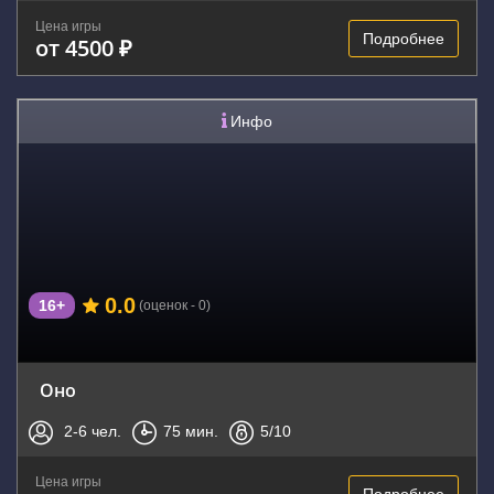
Цена игры
Подробнее
от 4500 ₽
Инфо
0.0
16+
(оценок - 0)
Оно
2-6
чел.
75
мин.
5
/10
Цена игры