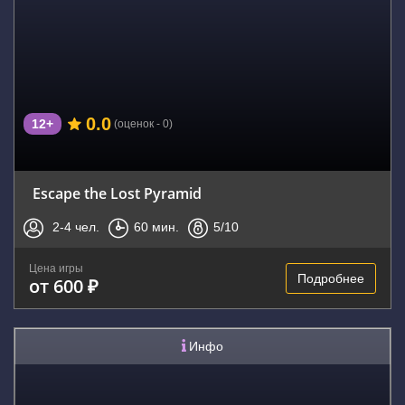
0.0
12+
(оценок - 0)
Escape the Lost Pyramid
2-4
чел.
60
мин.
5
/10
Цена игры
Подробнее
от 600 ₽
Инфо