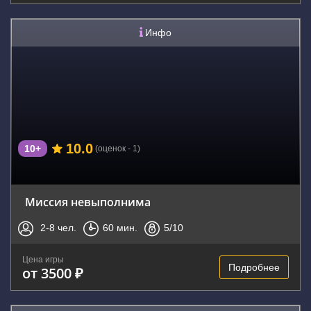
Инфо
10.0
10+
(оценок - 1)
Миссия невыполнима
2-8
чел.
60
мин.
5
/10
Цена игры
Подробнее
от 3500 ₽