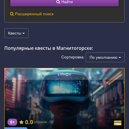
Найти
Расширенный поиск
Квесты
Популярные квесты в Магнитогорске:
Сортировка:
По умолчанию
Инфо
0.0
8+
(оценок - 0)