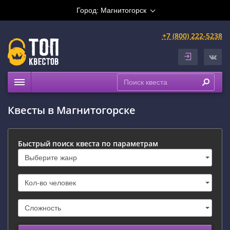
Город:
Магнитогорск
+7 (800) 222-5238
Квесты
Квесты в Магнитогорске
Расписание
Рейтинги
Быстрый поиск квеста по параметрам
На карте