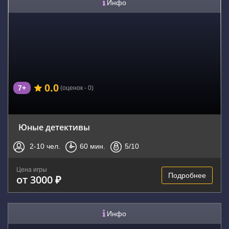
Инфо
0.0
7+
(оценок - 0)
Юные детективы
2-10
чел.
60
мин.
5
/10
Цена игры
Подробнее
от 3000 ₽
Инфо