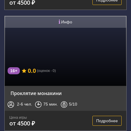
Подробнее
от 4500 ₽
Инфо
0.0
16+
(оценок - 0)
Проклятие монахини
2-6
чел.
75
мин.
5
/10
Цена игры
Подробнее
от 4500 ₽