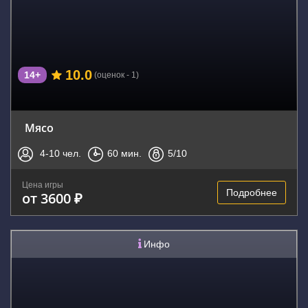
10.0
14+
(оценок - 1)
Мясо
4-10
чел.
60
мин.
5
/10
Цена игры
Подробнее
от 3600 ₽
Инфо