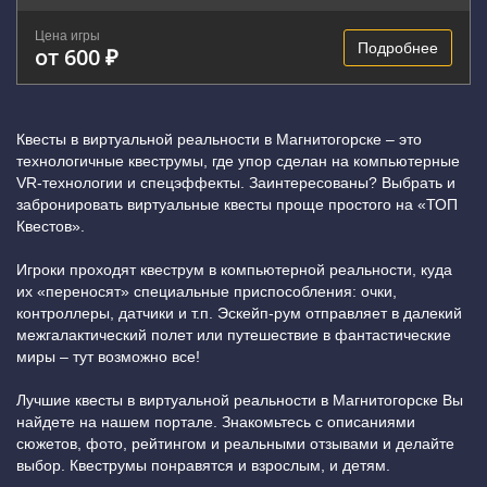
Цена игры
Подробнее
от 600 ₽
Квесты в виртуальной реальности в Магнитогорске – это
технологичные квеструмы, где упор сделан на компьютерные
VR-технологии и спецэффекты. Заинтересованы? Выбрать и
забронировать виртуальные квесты проще простого на «ТОП
Квестов».
Игроки проходят квеструм в компьютерной реальности, куда
их «переносят» специальные приспособления: очки,
контроллеры, датчики и т.п. Эскейп-рум отправляет в далекий
межгалактический полет или путешествие в фантастические
миры – тут возможно все!
Лучшие квесты в виртуальной реальности в Магнитогорске Вы
найдете на нашем портале. Знакомьтесь с описаниями
сюжетов, фото, рейтингом и реальными отзывами и делайте
выбор. Квеструмы понравятся и взрослым, и детям.