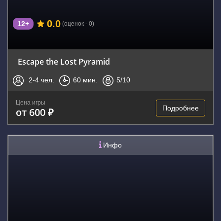
0.0
12+
(оценок - 0)
Escape the Lost Pyramid
2-4
чел.
60
мин.
5
/10
Цена игры
Подробнее
от 600 ₽
Инфо