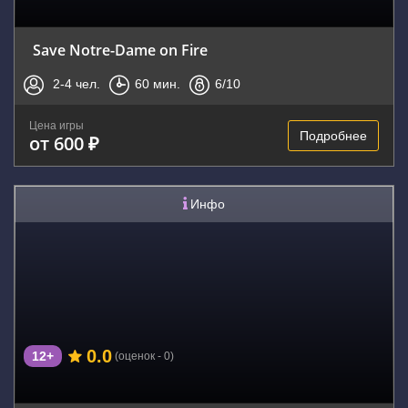
Save Notre-Dame on Fire
2-4
чел.
60
мин.
6
/10
Цена игры
Подробнее
от 600 ₽
Инфо
0.0
12+
(оценок - 0)