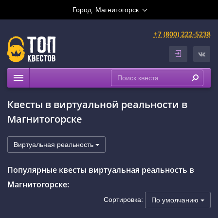
Город:
Магнитогорск
+7 (800) 222-5238
Квесты
Квесты в виртуальной реальности в
Расписание
Магнитогорске
Рейтинги
На карте
Виртуальная реальность
Популярные квесты виртуальная реальность в
Магнитогорске:
Сортировка:
По умолчанию