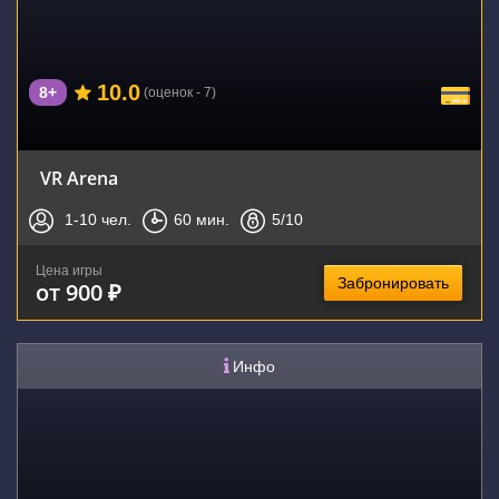
10.0
8+
(оценок - 7)
VR Arena
1-10
чел.
60
мин.
5
/10
Цена игры
Забронировать
от 900 ₽
Инфо