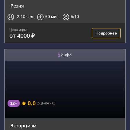
Резня
2-10
чел.
60
мин.
5
/10
Цена игры
Подробнее
от 4000 ₽
Инфо
0.0
12+
(оценок - 0)
Экзорцизм