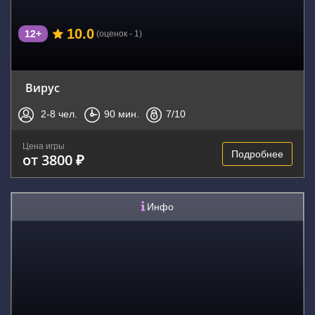
10.0
12+
(оценок - 1)
Вирус
2-8
чел.
90
мин.
7
/10
Цена игры
Подробнее
от 3800 ₽
Инфо