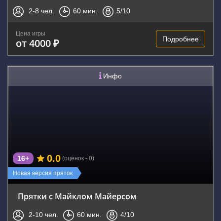
2-8
чел.
60
мин.
5
/10
Цена игры
Подробнее
от 4000 ₽
Инфо
0.0
16+
(оценок - 0)
Новая версия пряток
Прятки с Майклом Майерсом
2-10
чел.
60
мин.
4
/10