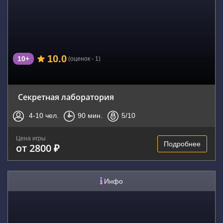
10.0
10+
(оценок - 1)
Секретная лаборатория
4-10
чел.
90
мин.
5
/10
Цена игры
Подробнее
от 2800 ₽
Инфо