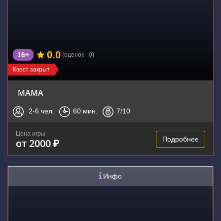
0.0
16+
(оценок - 0)
Квест закрыт
МАМА
2-6
чел.
60
мин.
7
/10
Цена игры
Подробнее
от 2000 ₽
Инфо