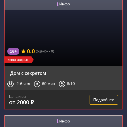
Инфо
0.0
16+
(оценок - 0)
Квест закрыт
Дом с секретом
2-6
чел.
60
мин.
8
/10
Цена игры
Подробнее
от 2000 ₽
Инфо