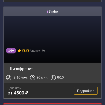
Инфо
0.0
14+
(оценок - 0)
Шизофрения
2-10
чел.
90
мин.
8
/10
Цена игры
Подробнее
от 4500 ₽