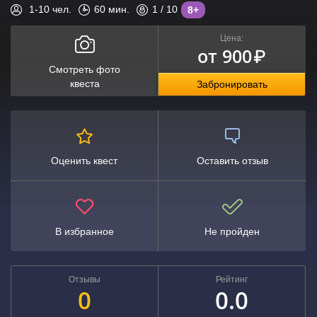
1-10
чел.
60
мин.
1
/ 10
8+
Цена:
от 900
₽
Смотреть фото
квеста
Забронировать
Оценить квест
Оставить отзыв
В избранное
Не пройден
Отзывы
Рейтинг
0
0.0