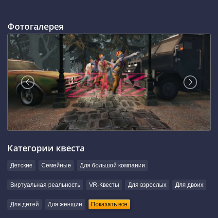
Фотогалерея
Категории квеста
Детские
Семейные
Для большой компании
Виртуальная реальность
VR-Квесты
Для взрослых
Для двоих
Для детей
Для женщин
Показать все