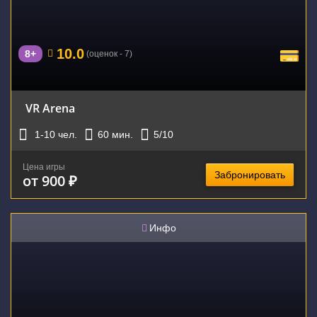
10.0
8+
(оценок - 7)
VR Arena
1-10
чел.
60
мин.
5
/10
Цена игры
Забронировать
от 900 ₽
Инфо