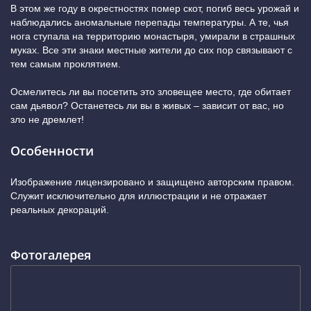
В этом же году в окрестностях помер скот, погиб весь урожай и
наблюдались аномальные перепады температуры. А те, чья
нога ступала на территорию монастыря, умирали в страшных
муках. Все эти знаки местные жители до сих пор связывают с
тем самым проклятием.
Осмелитесь ли вы посетить это зловещее место, где обитает
сам дьявол? Останетесь ли вы в живых – зависит от вас, но
зло не дремлет!
Особенности
Изображение лицензировано и защищено авторским правом.
Служит исключительно для иллюстрации и не отражает
реальных декораций.
Фотогалерея